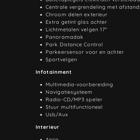
Centrale vergrendeling met afstan
Chroom delen exterieur
Extra getint glas achter
Lichtmetalen velgen 17"
Panoramadak
Park Distance Control
Parkeersensor voor en achter
Sportvelgen
Infotainment
Multimedia-voorbereiding
Navigatiesysteem
Radio-CD/MP3 speler
Stuur multifunctioneel
Usb/Aux
Interieur
Airco