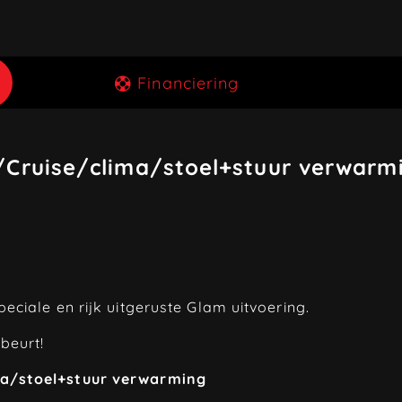
Financiering
Cruise/clima/stoel+stuur verwarm
ciale en rijk uitgeruste Glam uitvoering.
beurt!
ma/stoel+stuur verwarming