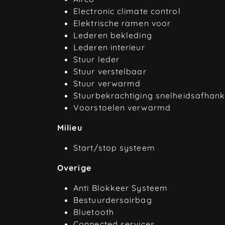
Electronic climate control
Elektrische ramen voor
Lederen bekleding
Lederen interieur
Stuur leder
Stuur verstelbaar
Stuur verwarmd
Stuurbekrachtiging snelheidsafhank
Voorstoelen verwarmd
Milieu
Start/stop systeem
Overige
Anti Blokkeer Systeem
Bestuurdersairbag
Bluetooth
Connected services