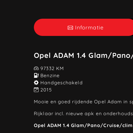
Informatie
Opel ADAM 1.4 Glam/Pano/
97332 KM
Benzine
Handgeschakeld
2015
Mooie en goed rijdende Opel Adam in spe
Rijklaar incl. nieuwe apk en onderhouds
Opel ADAM 1.4 Glam/Pano/Cruise/cli