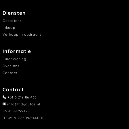
Diensten
Occasions
Inkoop
Verkoop in opdracht
Informatie
Financiering
Over ons
Contact
Contact
+31 6 219 86 436
info@hdgautos.nl
KVK: 89759478
BTW: NL865096144B01