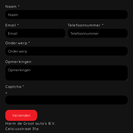
Naam
*
Email
*
Telefoonnummer
*
Onderwerp
*
Opmerkingen
Captcha
*
=
Verzenden
Harm de Groot auto’s B.V.
Celsiusstraat 31a