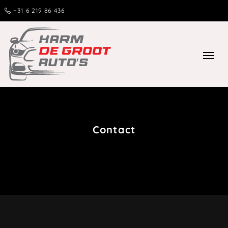
+31 6 219 86 436
Contact
Home
Contact