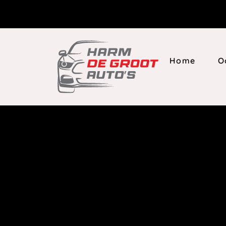
Home
O