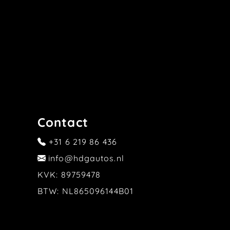
Contact
+31 6 219 86 436
info@hdgautos.nl
KVK: 89759478
BTW: NL865096144B01